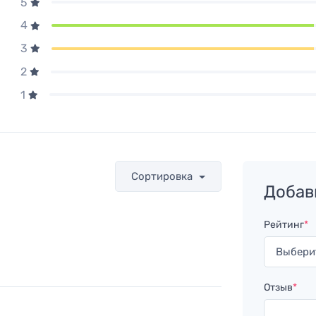
5
4
3
2
1
Сортировка
Добав
Рейтинг
*
Отзыв
*