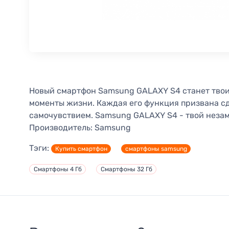
Новый смартфон Samsung GALAXY S4 станет твои
моменты жизни. Каждая его функция призвана сд
самочувствием. Samsung GALAXY S4 - твой неза
Производитель:
Samsung
Тэги:
Купить смартфон
смартфоны samsung
Смартфоны 4 Гб
Смартфоны 32 Гб