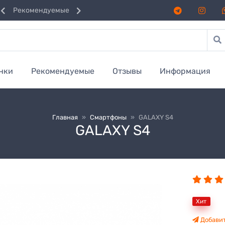
Рекомендуемые
нки
Рекомендуемые
Отзывы
Информация
Главная
»
Смартфоны
»
GALAXY S4
GALAXY S4
Хит
Добавит