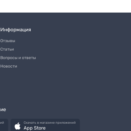
Информация
Отзывы
Статьи
Вопросы и ответы
Новости
ние
ний
Скачать в магазине приложений
App Store