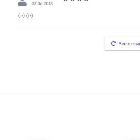
03.06.2015
:) :) :) :)
Все отзы