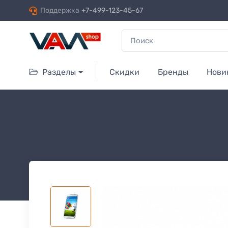
Поддержка
+7-499-123-45-67
Разделы
Скидки
Бренды
Нови