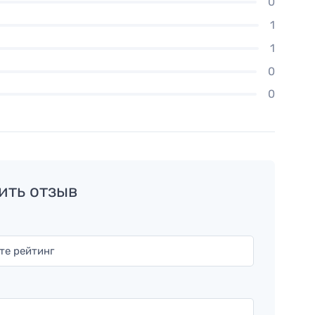
0
1
1
0
0
ить отзыв