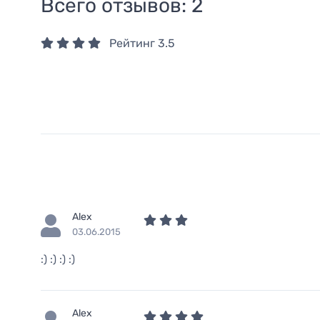
Всего отзывов:
2
Рейтинг
3.5
Alex
03.06.2015
:) :) :) :)
Alex