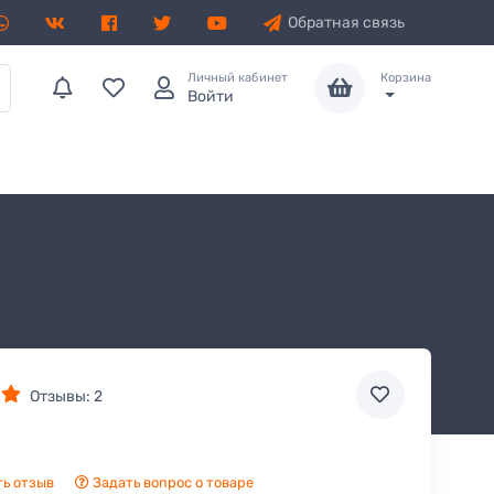
Обратная связь
Личный кабинет
Корзина
Войти
Отзывы:
2
ь отзыв
Задать вопрос о товаре