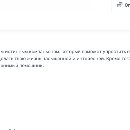
О
м истинным компаньоном, который поможет упростить о
елать твою жизнь насыщенней и интересней. Кроме того,
менимый помощник.