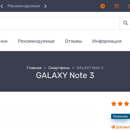
Рекомендуемые
нки
Рекомендуемые
Отзывы
Информация
Главная
»
Смартфоны
»
GALAXY Note 3
GALAXY Note 3
Новинка
Добавит