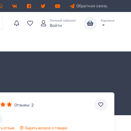
Обратная связь
Личный кабинет
Корзина
Войти
Отзывы:
2
ь отзыв
Задать вопрос о товаре