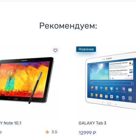
Рекомендуем:
Новинка
 Note 10.1
GALAXY Tab 3
3.5
₽
12999 ₽