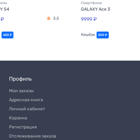
фоны
Смартфоны
Y S4
GALAXY Ace 3
3.5
 ₽
9999 ₽
к
Кешбэк
650 ₽
500 ₽
Профиль
Мои заказы
Адресная книга
Личный кабинет
Корзина
Регистрация
Отслеживание заказа