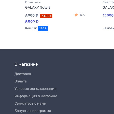
Планшеты
Смарт
GALAXY Note 8
GALAX
3.5
4.5
6999 ₽
12999
-1400
₽
5599 ₽
Кешбэк
Кешбэ
280 ₽
О магазине
Доставка
Оплата
Условия использования
Информация о магазине
Свяжитесь с нами
Бонусная программа