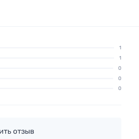
1
1
0
0
0
ить отзыв