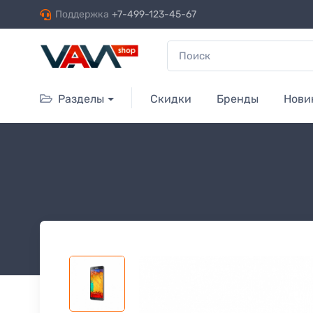
Поддержка
+7-499-123-45-67
Разделы
Скидки
Бренды
Нови