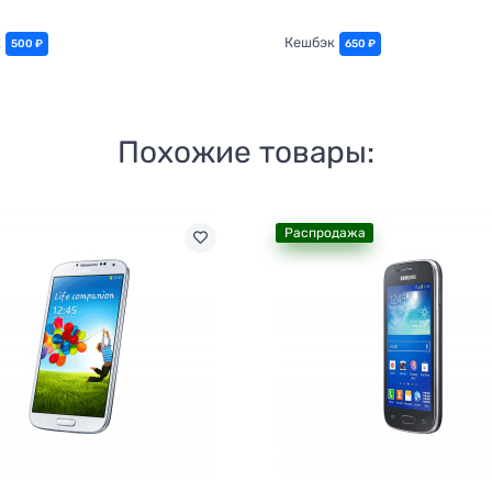
к
Кешбэк
500 ₽
650 ₽
Похожие товары:
Распродажа