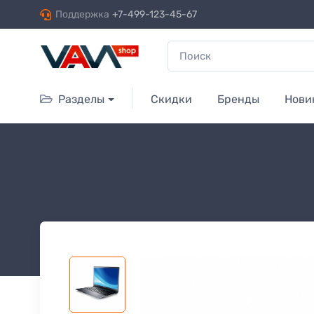
Поддержка
+7-499-123-45-67
Разделы
Скидки
Бренды
Нови