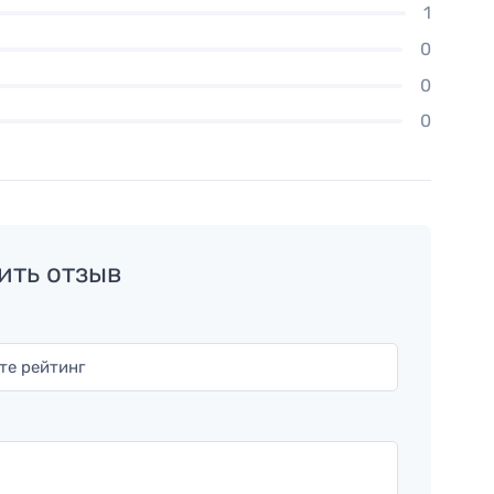
1
0
0
0
ить отзыв