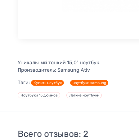
Уникальный тонкий 15,0" ноутбук.
Производитель:
Samsung Ativ
Тэги:
Купить ноутбук
ноутбуки samsung
Ноутбуки 15 дюймов
Лёгкие ноутбуки
Всего отзывов:
2