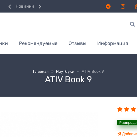
Новинки
нки
Рекомендуемые
Отзывы
Информация
Главная
»
Ноутбуки
»
ATIV Book 9
ATIV Book 9
Распрод
Добавит