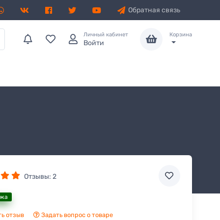
Обратная связь
Личный кабинет
Корзина
Войти
Отзывы:
2
ажа
ь отзыв
Задать вопрос о товаре