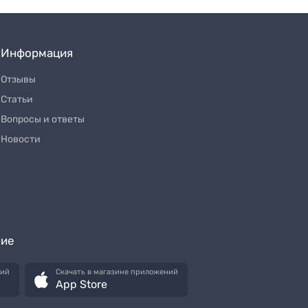
Информация
Отзывы
Статьи
Вопросы и ответы
Новости
ние
ний
Скачать в магазине приложений
App Store