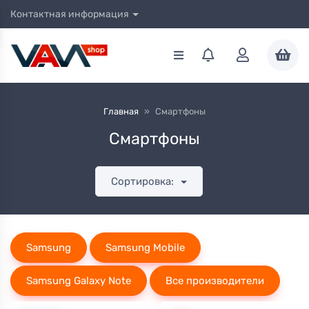
Контактная информация
Главная
»
Смартфоны
Смартфоны
Сортировка:
Samsung
Samsung Mobile
Samsung Galaxy Note
Все производители