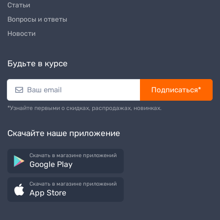
Статьи
Вопросы и ответы
Новости
Будьте в курсе
Подписаться*
*Узнайте первыми о скидках, распродажах, новинках.
Скачайте наше приложение
Скачать в магазине приложений
Google Play
Скачать в магазине приложений
App Store