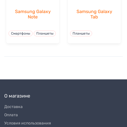
Samsung Galaxy
Samsung Galaxy
Note
Tab
Смартфоны
Планшеты
Планшеты
О магазине
Доставка
Оплата
Условия использования