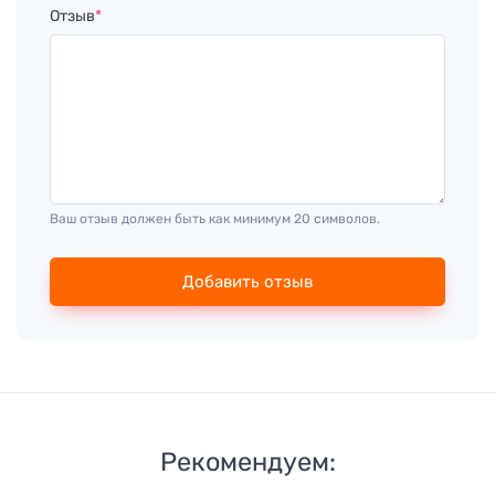
Отзыв
*
Ваш отзыв должен быть как минимум 20 символов.
Добавить отзыв
Рекомендуем: