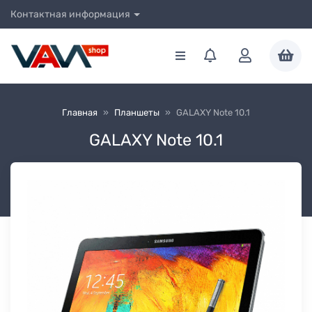
Контактная информация
Главная
»
Планшеты
»
GALAXY Note 10.1
GALAXY Note 10.1