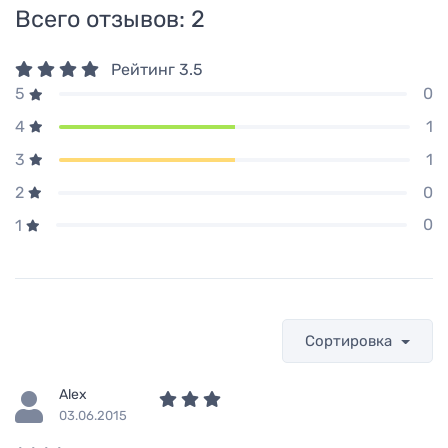
Всего отзывов:
2
Рейтинг
3.5
0
5
1
4
1
3
0
2
0
1
Сортировка
Alex
03.06.2015