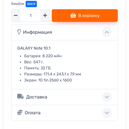
Кешбэк
500 ₽
Количество
В корзину
Информация
GALAXY Note 10.1
Батарея:
8 220 мАч
Вес:
547 г.
Память:
32 ГБ
Размеры:
171,4 х 243,1 х 7,9 мм
Экран:
10.1in 2560 х 1600
Доставка
Оплата