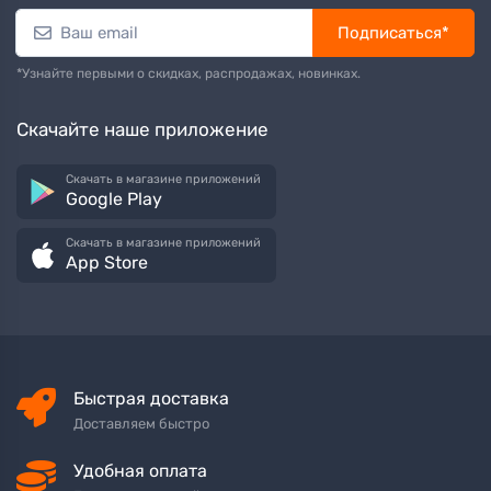
Подписаться*
*Узнайте первыми о скидках, распродажах, новинках.
Скачайте наше приложение
Скачать в магазине приложений
Google Play
Скачать в магазине приложений
App Store
Быстрая доставка
Доставляем быстро
Удобная оплата