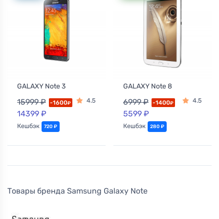
GALAXY Note 3
GALAXY Note 8
4.5
4.5
15999 ₽
6999 ₽
-1600
-1400
₽
₽
14399 ₽
5599 ₽
Кешбэк
Кешбэк
720 ₽
280 ₽
Товары бренда Samsung Galaxy Note