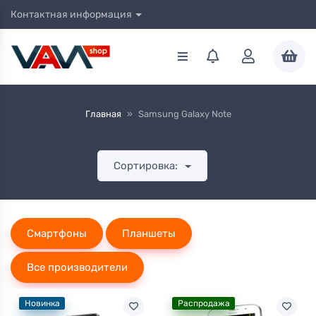
Контактная информация
Главная
»
Samsung Galaxy Note
Сортировка:
Смартфоны
Планшеты
Все производители
Новинка
Распродажа